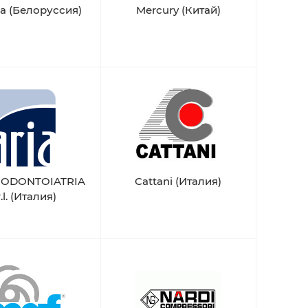
a (Белоруссия)
Mercury (Китай)
i ODONTOIATRIA
Cattani (Италия)
r.l. (Италия)