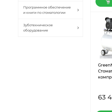
Программное обеспечение
и книги по стоматологии
Зуботехническое
оборудование
Green
Стома
компр
63 