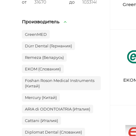
от
до
Gree
Производитель
GreenMED
Dürr Dental (Германия)
Remeza (Беларусь)
EKOM (Словакия)
EKOM
Foshan Roson Medical Instruments
(Китай)
Mercury (Китай)
ARIA di ODONTOIATRIA (Италия)
Cattani (Италия)
Diplomat Dental (Словакия)