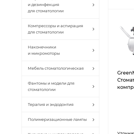
и дезинфекция
для стоматологии
Компрессоры и аспирация
для стоматологии
Наконечники
и микромоторы
Мебель стоматологическая
Green
Стома
Фантомы и модели для
компр
стоматологии
Терапия и эндодонтия
Полимеризационные лампы
Уточни