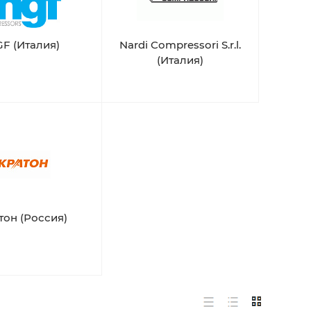
F (Италия)
Nardi Compressori S.r.l.
(Италия)
тон (Россия)