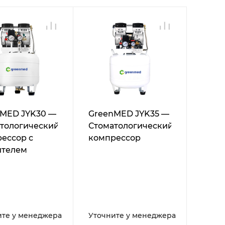
MED JYK30 —
GreenMED JYK35 —
тологический
Стоматологический
ессор с
компрессор
ителем
ите у менеджера
Уточните у менеджера