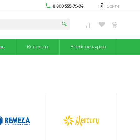
8 800 555-79-94
Войти
щь
Контакты
Учебные курсы