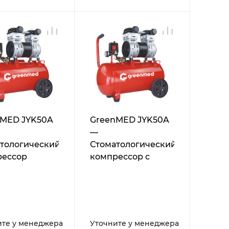
nMED JYK50A
GreenMED JYK50A
—
тологический
Стоматологический
рессор
компрессор с
осушителем
ите у менеджера
Уточните у менеджера