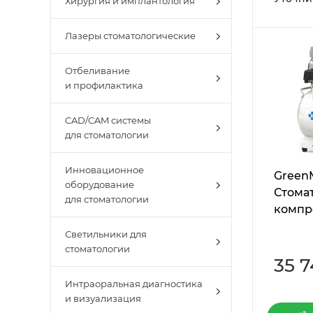
Хирургия и имплантология
Лазеры стоматологические
Отбеливание
и профилактика
CAD/CAM системы
для стоматологии
Инновационное
Green
оборудование
Стома
для стоматологии
компр
Светильники для
стоматологии
35 7
Интраоральная диагностика
и визуализация