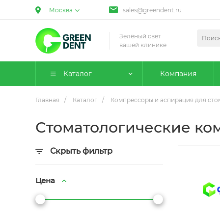
Москва
sales@greendent.ru
Зелёный свет
вашей клинике
Каталог
Компания
Главная
/
Каталог
/
Компрессоры и аспирация для сто
Стоматологические ко
Скрыть фильтр
Цена