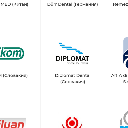
nMED (Китай)
Dürr Dental (Германия)
Remez
 (Словакия)
Diplomat Dental
ARIA d
(Словакия)
S.