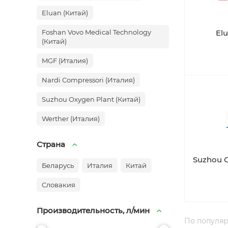
Eluan (Китай)
Foshan Vovo Medical Technology
Elu
(Китай)
MGF (Италия)
Nardi Compressori (Италия)
Suzhou Oxygen Plant (Китай)
Werther (Италия)
Страна
Suzhou O
Беларусь
Италия
Китай
Словакия
Производительность, л/мин
По популя