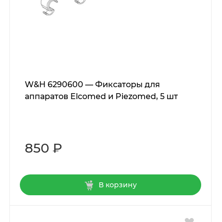
W&H 6290600 — Фиксаторы для
аппаратов Elcomed и Piezomed, 5 шт
850 ₽
В корзину