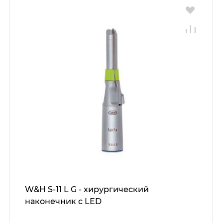
W&H S-11 L G - хирургический
наконечник с LED