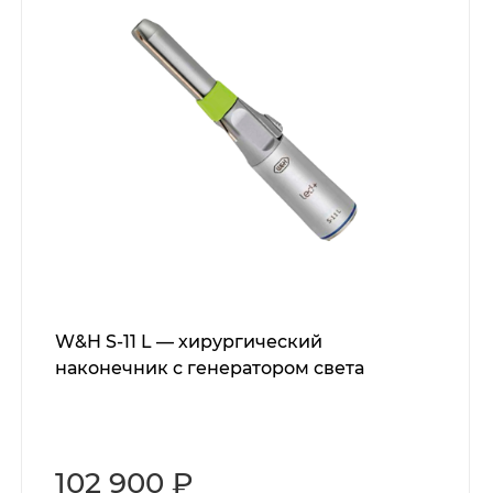
W&H S-11 L — хирургический
наконечник с генератором света
102 900 ₽