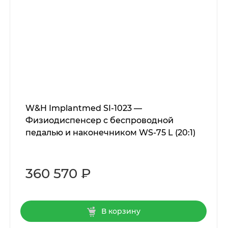
W&H Implantmed SI-1023 —
Физиодиспенсер с беспроводной
педалью и наконечником WS-75 L (20:1)
360 570 ₽
В корзину