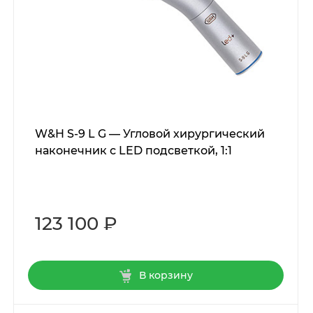
W&H S-9 L G — Угловой хирургический
наконечник с LED подсветкой, 1:1
123 100 ₽
В корзину