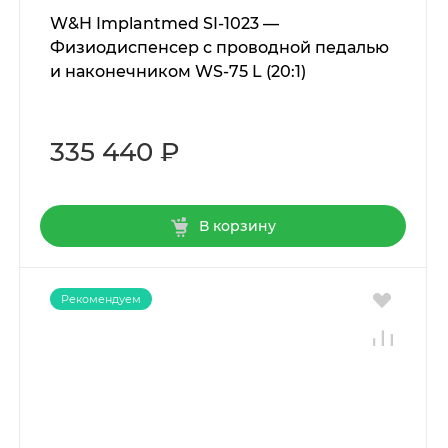
W&H Implantmed SI-1023 —
Физиодиспенсер с проводной педалью
и наконечником WS-75 L (20:1)
335 440 ₽
В корзину
Рекомендуем