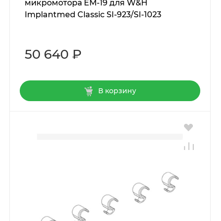
микромотора EM-19 для W&H
Implantmed Classic SI-923/SI-1023
50 640 ₽
В корзину