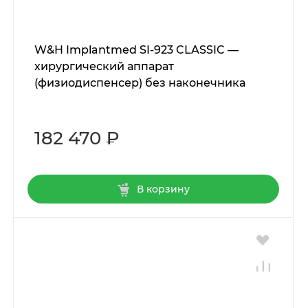
W&H Implantmed SI-923 CLASSIC —
хирургический аппарат
(физиодиспенсер) без наконечника
182 470 ₽
В корзину