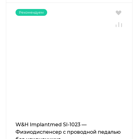
Рекомендуем
W&H Implantmed SI-1023 —
Физиодиспенсер с проводной педалью