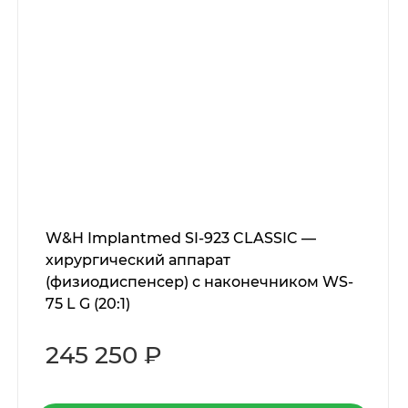
W&H Implantmed SI-923 CLASSIC —
хирургический аппарат
(физиодиспенсер) с наконечником WS-
75 L G (20:1)
245 250 ₽