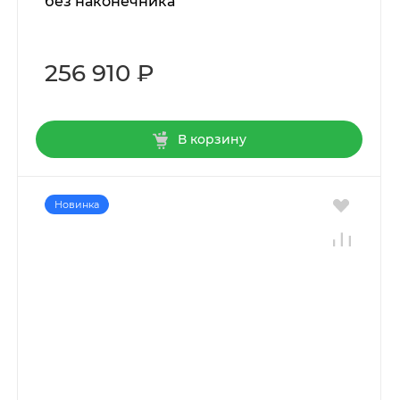
без наконечника
256 910 ₽
В корзину
Новинка