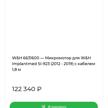
W&H 6631600 — Микромотор для W&H
Implantmed SI-923 (2012 - 2019) с кабелем
1,8 м
122 340 ₽
В корзину