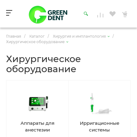
Главная
/
Каталог
/
Хирургия и имплантология
/
Хирургическое оборудование
Хирургическое
оборудование
Аппараты для
Ирригационные
анестезии
системы