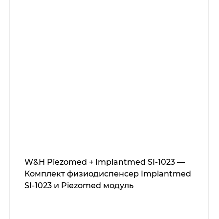
W&H Piezomed + Implantmed SI-1023 —
Комплект физиодиспенсер Implantmed
SI-1023 и Piezomed модуль