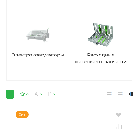
Электрокоагуляторы
Расходные
материалы, запчасти
Хит