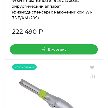
W&H Implantmed SI-923 CLASSIC —
хирургический аппарат
(физиодиспенсер) с наконечником WI-
75 E/KM (20:1)
222 490 ₽
В корзину
Рекомендуем