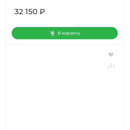
32 150 ₽
В корзину