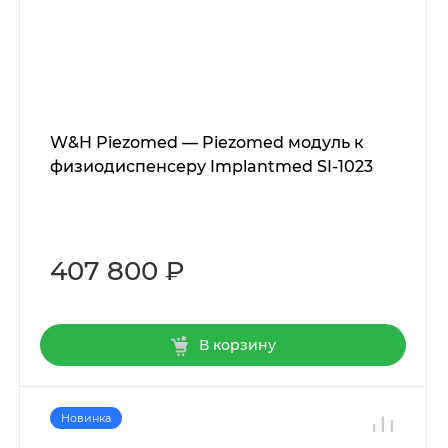
W&H Piezomed — Piezomed модуль к
физиодиспенсеру Implantmed SI-1023
407 800 ₽
В корзину
Новинка