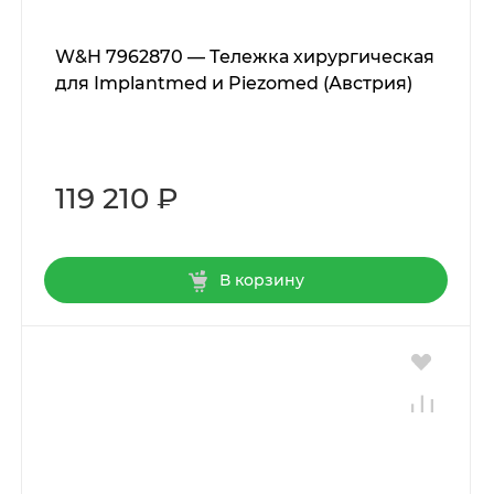
W&H 7962870 — Тележка хирургическая
для Implantmed и Piezomed (Австрия)
119 210 ₽
В корзину