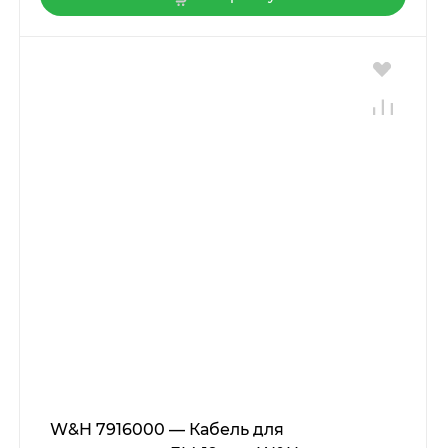
W&H 7916000 — Кабель для