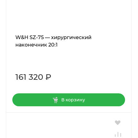
W&H SZ-75 — хирургический
наконечник 20:1
161 320 ₽
В корзину