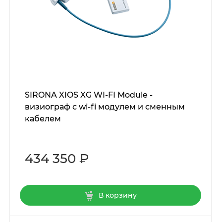
SIRONA XIOS XG WI-FI Module -
визиограф с wi-fi модулем и сменным
кабелем
434 350 ₽
В корзину