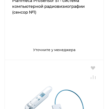
Planmeca ProSensor S1 - система
компьютерной радиовизиографии
(сенсор №1)
Уточните у менеджера