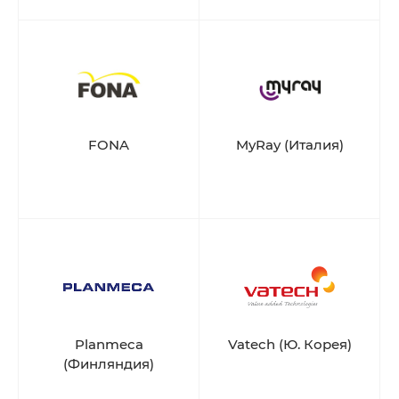
FONA
MyRay (Италия)
Planmeca
Vatech (Ю. Корея)
(Финляндия)