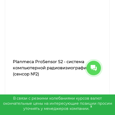
Planmeca ProSensor S2 - система
компьютерной радиовизиографии
(сенсор №2)
В связи с резкими колебаниями курсов валют
окончательные цены на интересующие позиции просим
x
уточнять у менеджеров компании.
Уточните у менеджера