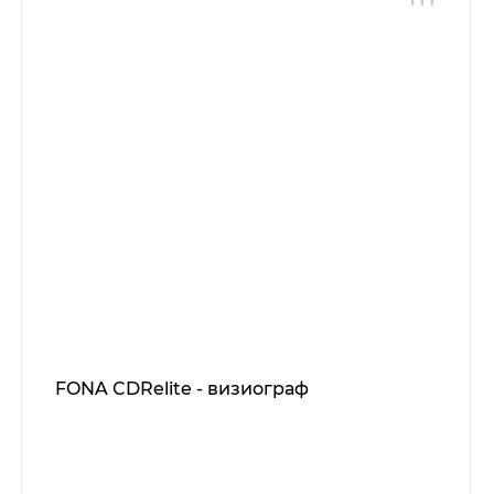
FONA CDRelite - визиограф