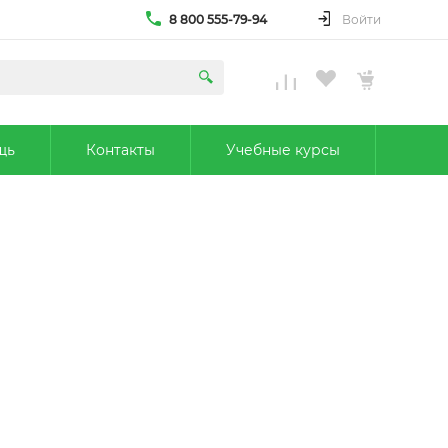
8 800 555-79-94
Войти
щь
Контакты
Учебные курсы