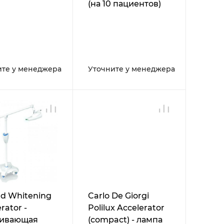
(на 10 пациентов)
ите у менеджера
Уточните у менеджера
d Whitening
Carlo De Giorgi
rator -
Polilux Accelerator
ливающая
(compact) - лампа