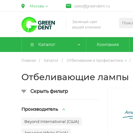
Москва
sales@greendent.ru
Зелёный свет
вашей клинике
Каталог
Компания
Главная
/
Каталог
/
Отбеливание и профилактика
/
Отбеливающие лампы
Скрыть фильтр
Производитель
Beyond International (США)
Amazing White (США)