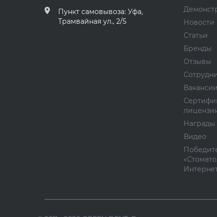
Демонст
Пункт самовывоза: Уфа,
Трамвайная ул., 2/5
Новости
Статьи
Бренды
Отзывы
Сотрудн
Ваканси
Сертифи
лицензи
Награды
Видео
Победите
«Стомато
Интернет