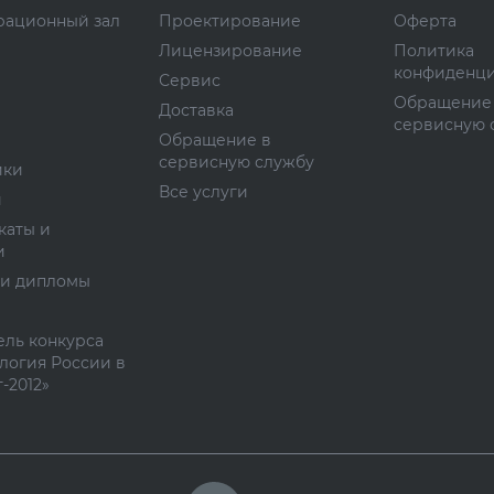
рационный зал
Проектирование
Оферта
Лицензирование
Политика
конфиденци
Сервис
Обращение
Доставка
сервисную 
Обращение в
сервисную службу
ики
Все услуги
и
каты и
и
 и дипломы
ль конкурса
логия России в
-2012»