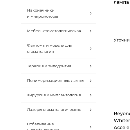
лампа
Наконечники
и микромоторы
Мебель стоматологическая
Уточни
Фантомы и модели для
стоматологии
Терапия и эндодонтия
Полимеризационные лампы
Хирургия и имплантология
Лазеры стоматологические
Beyond
White
Отбеливание
Accele