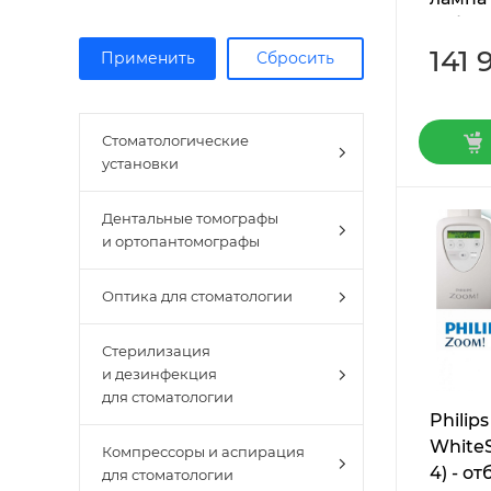
отбел
141 
Стоматологические
установки
Дентальные томографы
и ортопантомографы
Оптика для стоматологии
Стерилизация
и дезинфекция
для стоматологии
Philip
White
Компрессоры и аспирация
4) - о
для стоматологии