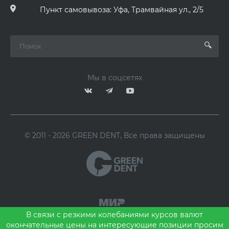
Пункт самовывоза: Уфа, Трамвайная ул., 2/5
Мы в соцсетях
© 2011 - 2026 GREEN DENT, Все права защищены
В связи с резкими колебаниями курсов валют
окончательные цены на интересующие позиции просим